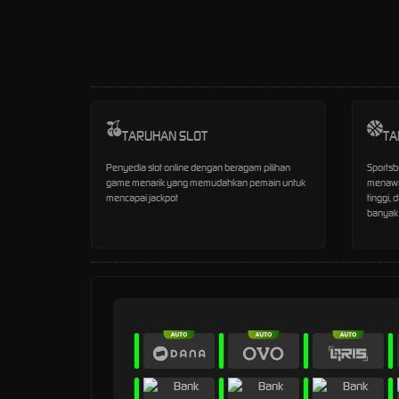
TARUHAN SLOT
TA
Penyedia slot online dengan beragam pilihan
Sportsb
game menarik yang memudahkan pemain untuk
menawar
mencapai jackpot
tinggi,
banyak 