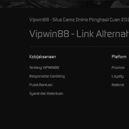
Vipwin88 - Situs Game Online Penghasil Cuan 2
Vipwin88 - Link Alterna
Kebijaksanaan
Platform
Tentang VIPWIN88
Promosi
Responsible Gambling
Loyalty
Pusat Bantuan
Referral
Syarat dan Ketentuan