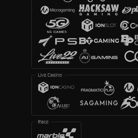
Live Casino
Race