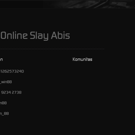
 Online Slay Abis
an
Komunitas
81262573240
_win88
 9234 2738
in88
in_88