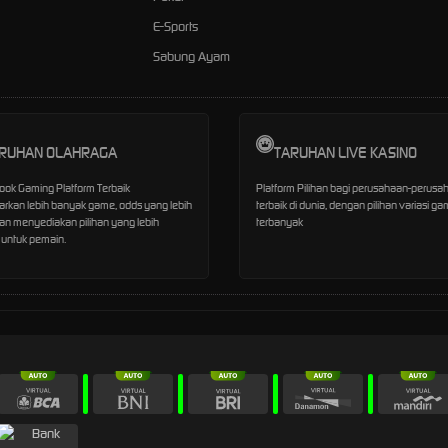
E-Sports
Sabung Ayam
RUHAN OLAHRAGA
TARUHAN LIVE KASINO
ook Gaming Platform Terbaik
Platform Pilihan bagi perusahaan-perusa
kan lebih banyak game, odds yang lebih
terbaik di dunia, dengan pilihan variasi g
 dan menyediakan pilihan yang lebih
terbanyak
untuk pemain.