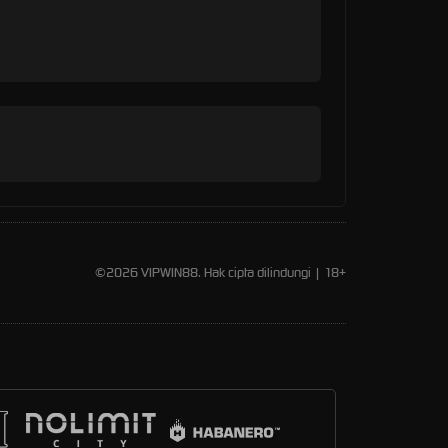
©2026 VIPWIN88. Hak cipta dilindungi | 18+