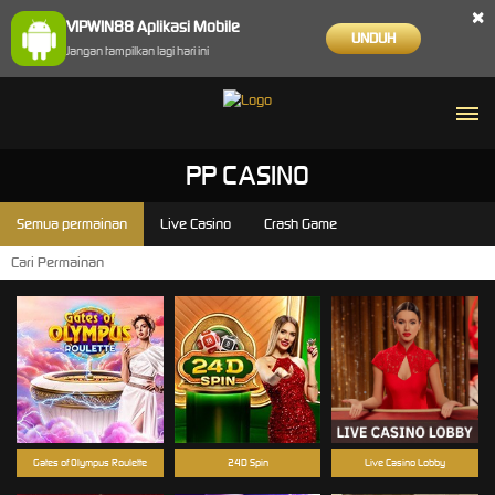
×
VIPWIN88 Aplikasi Mobile
UNDUH
Jangan tampilkan lagi hari ini
PP CASINO
Semua permainan
Live Casino
Crash Game
Gates of Olympus Roulette
24D Spin
Live Casino Lobby