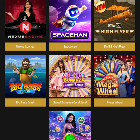
Nexus Lounge
Spaceman
Slot88 High Flyer
Big Bass Crash
Sweet Bonanza Candyland
Mega Wheel