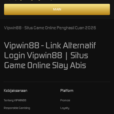
MAIN
Vipwin88 - Situs Game Online Penghasil Cuan 2026
Vipwin88 - Link Alternatif
Login Vipwin88 | Situs
Game Online Slay Abis
Kebijaksanaan
Platform
Tentang VIPWIN88
Promosi
Responsible Gambling
Loyalty