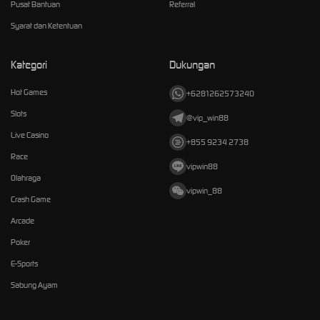
Pusat Bantuan
Referral
Syarat dan Ketentuan
Kategori
Dukungan
Hot Games
+6281262573240
Slots
@vip_win88
Live Casino
+855 9234 2738
Race
vipwin88
Olahraga
vipwin_88
Crash Game
Arcade
Poker
E-Sports
Sabung Ayam