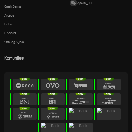
vipwin_88
Crash Game
Arcade
Poker
E-Sports
Sabung Ayam
Komunitas