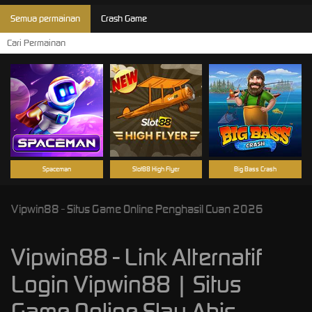
Semua permainan
Crash Game
Spaceman
Slot88 High Flyer
Big Bass Crash
Vipwin88 - Situs Game Online Penghasil Cuan 2026
Vipwin88 - Link Alternatif
Login Vipwin88 | Situs
Game Online Slay Abis